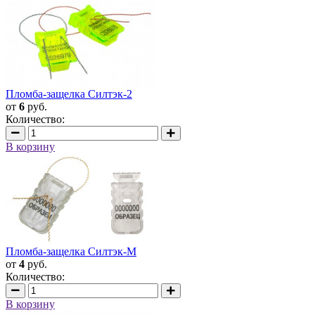
Пломба-защелка Силтэк-2
от
6
руб.
Количество:
В корзину
Пломба-защелка Силтэк-М
от
4
руб.
Количество:
В корзину