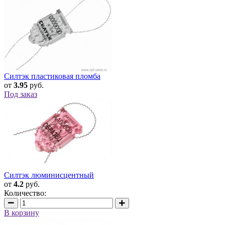
Силтэк пластиковая пломба
от
3.95
руб.
Под заказ
Силтэк люминисцентный
от
4.2
руб.
Количество:
В корзину