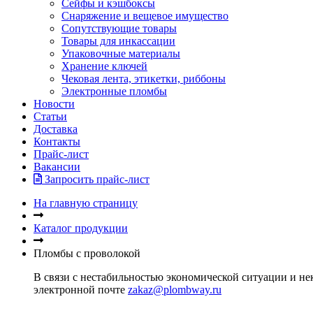
Сейфы и кэшбоксы
Снаряжение и вещевое имущество
Сопутствующие товары
Товары для инкассации
Упаковочные материалы
Хранение ключей
Чековая лента, этикетки, риббоны
Электронные пломбы
Новости
Статьи
Доставка
Контакты
Прайс-лист
Вакансии
Запросить прайс-лист
На главную страницу
Каталог продукции
Пломбы с проволокой
В связи с нестабильностью экономической ситуации и нек
электронной почте
zakaz@plombway.ru