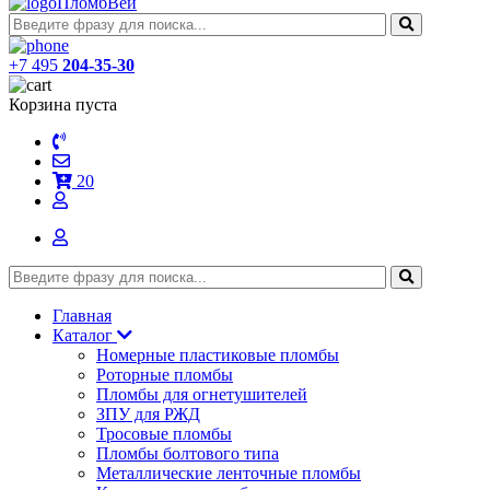
ПломбВей
+7 495
204-35-30
Корзина пуста
20
Главная
Каталог
Номерные пластиковые пломбы
Роторные пломбы
Пломбы для огнетушителей
ЗПУ для РЖД
Тросовые пломбы
Пломбы болтового типа
Металлические ленточные пломбы