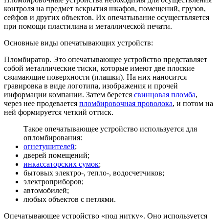
контроля на предмет вскрытия шкафов, помещений, грузов,
сейфов и других объектов. Их опечатывание осуществляется
при помощи пластилина и металлической печати.
Основные виды опечатывающих устройств:
Пломбиратор. Это опечатывающее устройство представляет
собой металлические тиски, которые имеют две плоские
сжимающие поверхности (плашки). На них наносится
гравировка в виде логотипа, изображения и прочей
информации компании. Затем берется
свинцовая пломба
,
через нее продевается
пломбировочная проволока
, и потом на
ней формируется четкий оттиск.
Такое опечатывающее устройство используется для
опломбирования:
огнетушителей
;
дверей помещений;
инкассаторских сумок
;
бытовых электро-, тепло-, водосчетчиков;
электроприборов;
автомобилей;
любых объектов с петлями.
Опечатывающее устройство «под нитку». Оно используется