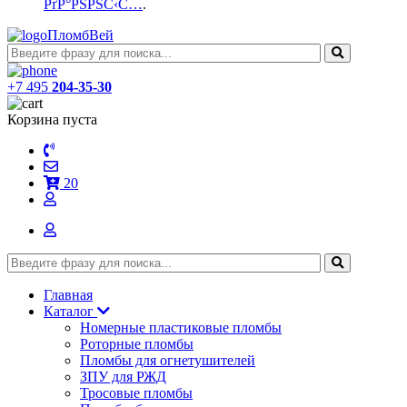
РґР°РЅРЅС‹С…
.
ПломбВей
+7 495
204-35-30
Корзина пуста
20
Главная
Каталог
Номерные пластиковые пломбы
Роторные пломбы
Пломбы для огнетушителей
ЗПУ для РЖД
Тросовые пломбы