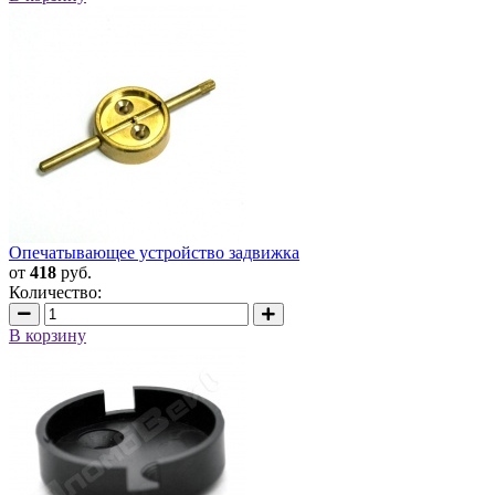
Опечатывающее устройство задвижка
от
418
руб.
Количество:
В корзину