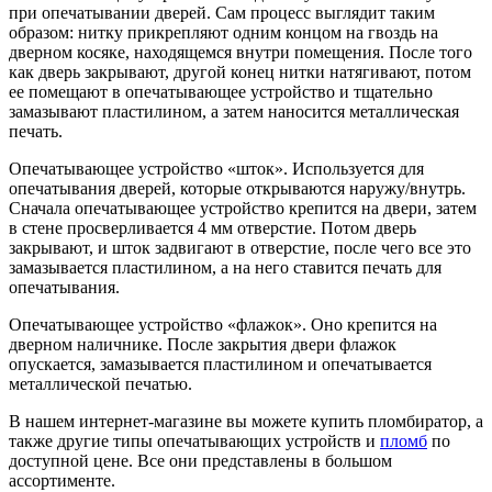
при опечатывании дверей. Сам процесс выглядит таким
образом: нитку прикрепляют одним концом на гвоздь на
дверном косяке, находящемся внутри помещения. После того
как дверь закрывают, другой конец нитки натягивают, потом
ее помещают в опечатывающее устройство и тщательно
замазывают пластилином, а затем наносится металлическая
печать.
Опечатывающее устройство «шток». Используется для
опечатывания дверей, которые открываются наружу/внутрь.
Сначала опечатывающее устройство крепится на двери, затем
в стене просверливается 4 мм отверстие. Потом дверь
закрывают, и шток задвигают в отверстие, после чего все это
замазывается пластилином, а на него ставится печать для
опечатывания.
Опечатывающее устройство «флажок». Оно крепится на
дверном наличнике. После закрытия двери флажок
опускается, замазывается пластилином и опечатывается
металлической печатью.
В нашем интернет-магазине вы можете купить пломбиратор, а
также другие типы опечатывающих устройств и
пломб
по
доступной цене. Все они представлены в большом
ассортименте.