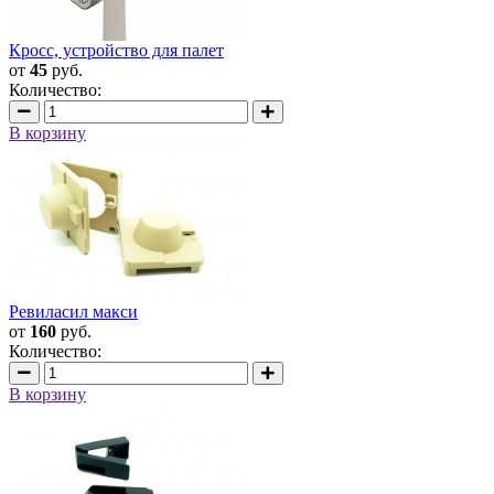
Кросс, устройство для палет
от
45
руб.
Количество:
В корзину
Ревиласил макси
от
160
руб.
Количество:
В корзину