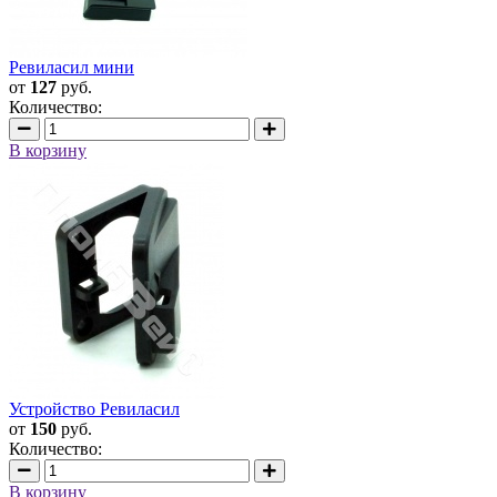
Ревиласил мини
от
127
руб.
Количество:
В корзину
Устройство Ревиласил
от
150
руб.
Количество:
В корзину