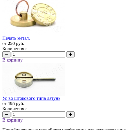
Печать метал.
от
250
руб.
Количество:
В корзину
Ус-во штокового типа латунь
от
195
руб.
Количество:
В корзину
Пломбировочные устройства необходимы для осуществления