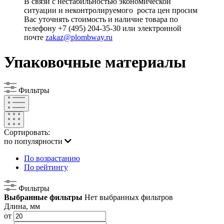
В связи с нестабильностью экономической
ситуации и неконтролируемого роста цен просим
Вас уточнять стоимость и наличие товара по
телефону +7 (495) 204-35-30 или электронной
почте
zakaz@plombway.ru
Упаковочные материалы
Фильтры
Сортировать:
по популярности
По возрастанию
По рейтингу
Фильтры
Выбранные фильтры
Нет выбранных фильтров
Длина, мм
от