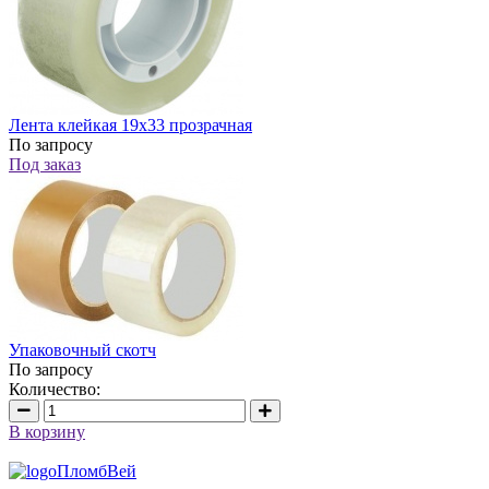
Лента клейкая 19х33 прозрачная
По запросу
Под заказ
Упаковочный скотч
По запросу
Количество:
В корзину
ПломбВей