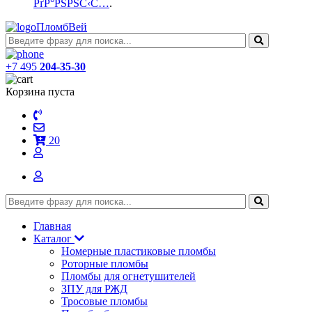
РґР°РЅРЅС‹С…
.
ПломбВей
+7 495
204-35-30
Корзина пуста
20
Главная
Каталог
Номерные пластиковые пломбы
Роторные пломбы
Пломбы для огнетушителей
ЗПУ для РЖД
Тросовые пломбы