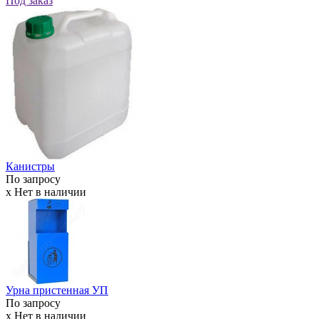
Под заказ
Канистры
По запросу
x Нет в наличии
Урна пристенная УП
По запросу
x Нет в наличии