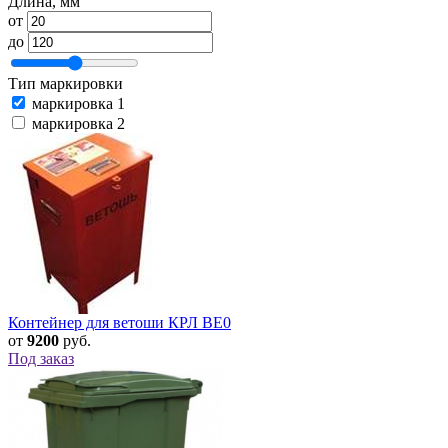
Длина, мм
от
до
Тип маркировки
маркировка 1
маркировка 2
Контейнер для ветоши КРЛ ВЕ0
от
9200
руб.
Под заказ