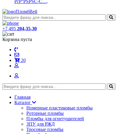
РґР°РЅРЅС‹С…
.
ПломбВей
+7 495
204-35-30
Корзина пуста
20
Главная
Каталог
Номерные пластиковые пломбы
Роторные пломбы
Пломбы для огнетушителей
ЗПУ для РЖД
Тросовые пломбы