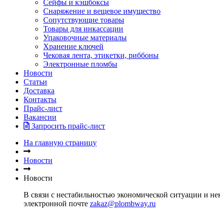
Сейфы и кэшбоксы
Снаряжение и вещевое имущество
Сопутствующие товары
Товары для инкассации
Упаковочные материалы
Хранение ключей
Чековая лента, этикетки, риббоны
Электронные пломбы
Новости
Статьи
Доставка
Контакты
Прайс-лист
Вакансии
Запросить прайс-лист
На главную страницу
Новости
Новости
В связи с нестабильностью экономической ситуации и нек
электронной почте
zakaz@plombway.ru