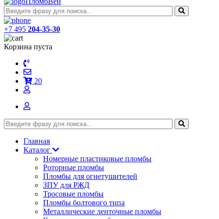
ПломбВей
+7 495
204-35-30
Корзина пуста
20
Главная
Каталог
Номерные пластиковые пломбы
Роторные пломбы
Пломбы для огнетушителей
ЗПУ для РЖД
Тросовые пломбы
Пломбы болтового типа
Металлические ленточные пломбы