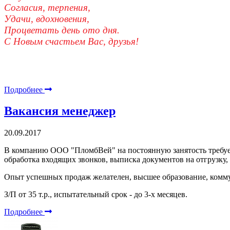
Согласия, терпения,
Удачи, вдохновения,
Процветать день ото дня.
С Новым счастьем Вас, друзья!
Подробнее
Вакансия менеджер
20.09.2017
В компанию ООО "ПломбВей" на постоянную занятость требуе
обработка входящих звонков, выписка документов на отгрузку
Опыт успешных продаж желателен, высшее образование, коммун
З/П от 35 т.р., испытательный срок - до 3-х месяцев.
Подробнее