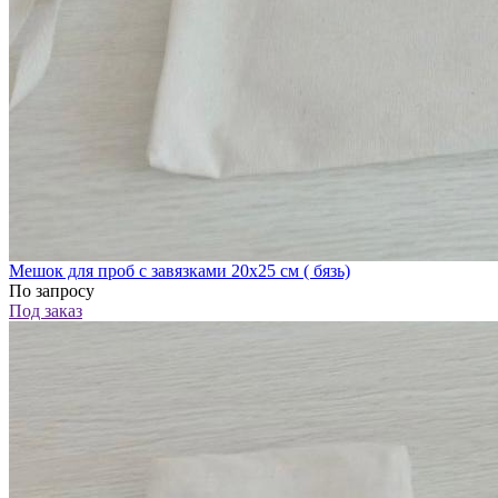
Мешок для проб с завязками 20х25 см ( бязь)
По запросу
Под заказ