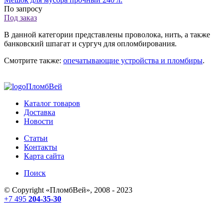
По запросу
Под заказ
В данной категории представлены проволока, нить, а также
банковский шпагат и сургуч для опломбирования.
Смотрите также:
опечатывающие устройства и пломбиры
.
ПломбВей
Каталог товаров
Доставка
Новости
Статьи
Контакты
Карта сайта
Поиск
© Copyright «
ПломбВей
», 2008 - 2023
+7 495
204-35-30