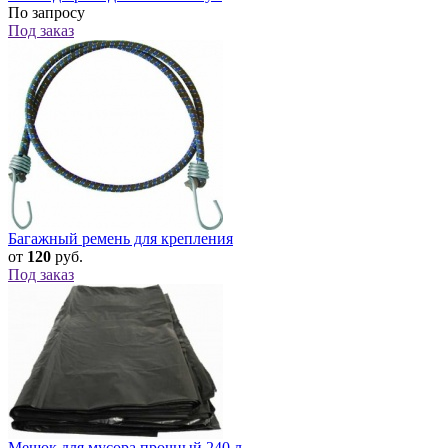
По запросу
Под заказ
Багажный ремень для крепления
от
120
руб.
Под заказ
Мешок для мусора прочный 240 л.