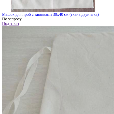
Мешок для проб с завязками 30х40 см (ткань двунитка)
По запросу
Под заказ