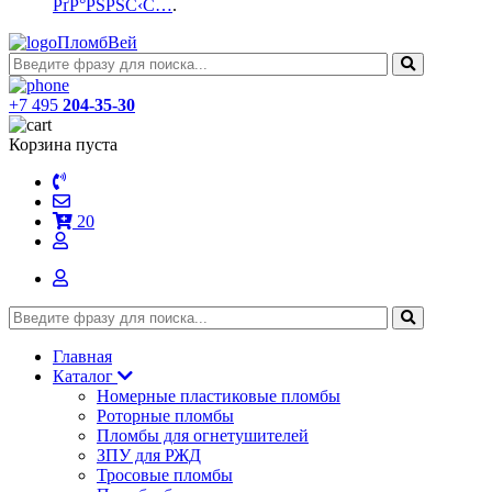
РґР°РЅРЅС‹С…
.
ПломбВей
+7 495
204-35-30
Корзина пуста
20
Главная
Каталог
Номерные пластиковые пломбы
Роторные пломбы
Пломбы для огнетушителей
ЗПУ для РЖД
Тросовые пломбы