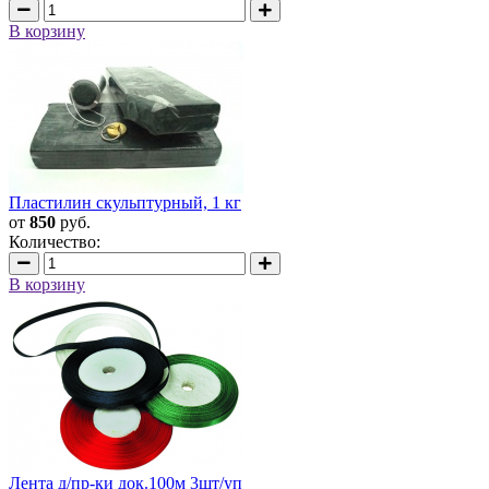
В корзину
Пластилин скульптурный, 1 кг
от
850
руб.
Количество:
В корзину
Лента д/пр-ки док.100м 3шт/уп