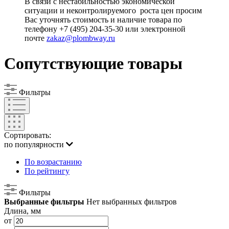
В связи с нестабильностью экономической
ситуации и неконтролируемого роста цен просим
Вас уточнять стоимость и наличие товара по
телефону +7 (495) 204-35-30 или электронной
почте
zakaz@plombway.ru
Сопутствующие товары
Фильтры
Сортировать:
по популярности
По возрастанию
По рейтингу
Фильтры
Выбранные фильтры
Нет выбранных фильтров
Длина, мм
от