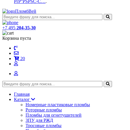
РґР°РЅРЅС‹С…
.
ПломбВей
+7 495
204-35-30
Корзина пуста
20
Главная
Каталог
Номерные пластиковые пломбы
Роторные пломбы
Пломбы для огнетушителей
ЗПУ для РЖД
Тросовые пломбы