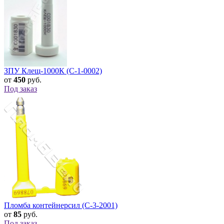
ЗПУ Клещ-1000К (C-1-0002)
от
450
руб.
Под заказ
Пломба контейнерсил (С-3-2001)
от
85
руб.
Под заказ