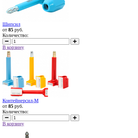
Шипсил
от
85
руб.
Количество:
В корзину
Контейнерсил-М
от
85
руб.
Количество:
В корзину