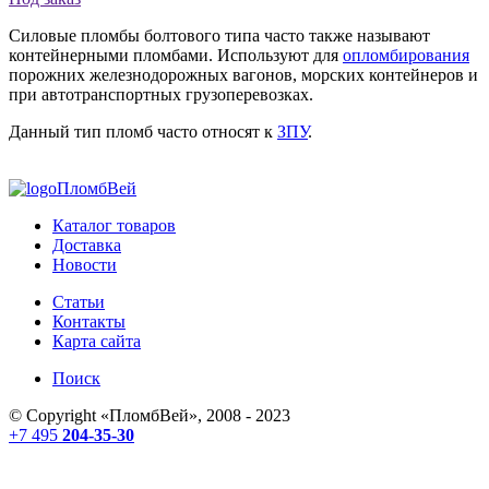
Силовые пломбы болтового типа часто также называют
контейнерными пломбами. Используют для
опломбирования
порожних железнодорожных вагонов, морских контейнеров и
при автотранспортных грузоперевозках.
Данный тип пломб часто относят к
ЗПУ
.
ПломбВей
Каталог товаров
Доставка
Новости
Статьи
Контакты
Карта сайта
Поиск
© Copyright «
ПломбВей
», 2008 - 2023
+7 495
204-35-30