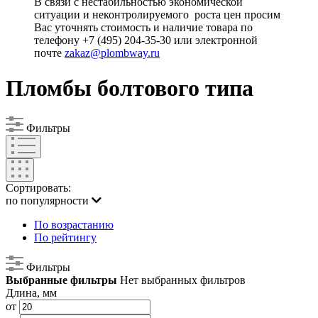
В связи с нестабильностью экономической
ситуации и неконтролируемого роста цен просим
Вас уточнять стоимость и наличие товара по
телефону +7 (495) 204-35-30 или электронной
почте
zakaz@plombway.ru
Пломбы болтового типа
Фильтры
Сортировать:
по популярности
По возрастанию
По рейтингу
Фильтры
Выбранные фильтры
Нет выбранных фильтров
Длина, мм
от