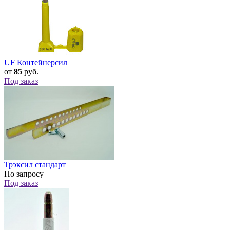
UF Контейнерсил
от
85
руб.
Под заказ
Трэксил стандарт
По запросу
Под заказ