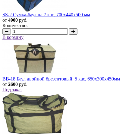
SS-2 Сумка-баул на 7 кас, 700х440х500 мм
от
4900
руб.
Количество:
В корзину
BB-18 Баул двойной брезентовый, 5 кас, 650х300х450мм
от
2600
руб.
Под заказ