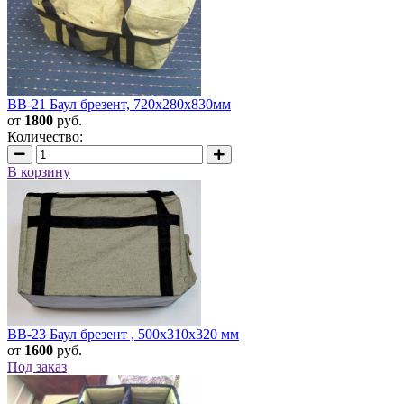
BB-21 Баул брезент, 720х280х830мм
от
1800
руб.
Количество:
В корзину
BB-23 Баул брезент , 500х310х320 мм
от
1600
руб.
Под заказ