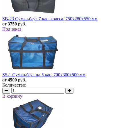
SB-23 Сумка-баул 7 кас. колеса, 750х280х550 мм
от
3750
руб.
Под заказ
SS-1 Сумка-баул на 5 кас, 700х300х500 мм
от
4500
руб.
Количество:
В корзину