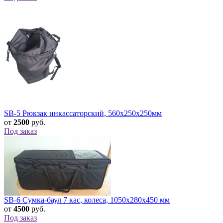
SB-5 Рюкзак инкассаторский, 560х250х250мм
от
2500
руб.
Под заказ
SB-6 Сумка-баул 7 кас, колеса, 1050х280х450 мм
от
4500
руб.
Под заказ