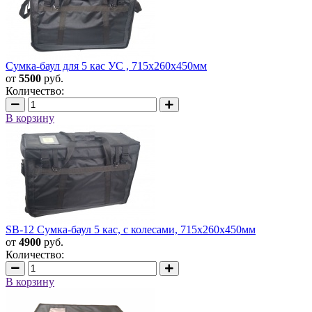
Сумка-баул для 5 кас УС , 715х260х450мм
от
5500
руб.
Количество:
В корзину
SB-12 Сумка-баул 5 кас, с колесами, 715х260х450мм
от
4900
руб.
Количество:
В корзину