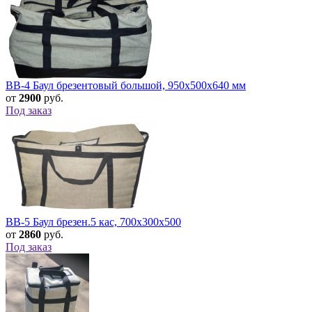
BB-4 Баул брезентовый большой, 950х500х640 мм
от
2900
руб.
Под заказ
BB-5 Баул брезен.5 кас, 700х300х500
от
2860
руб.
Под заказ