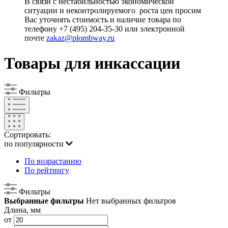
В связи с нестабильностью экономической
ситуации и неконтролируемого роста цен просим
Вас уточнять стоимость и наличие товара по
телефону +7 (495) 204-35-30 или электронной
почте
zakaz@plombway.ru
Товары для инкассации
Фильтры
Сортировать:
по популярности
По возрастанию
По рейтингу
Фильтры
Выбранные фильтры
Нет выбранных фильтров
Длина, мм
от