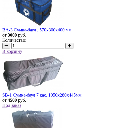
BA-3 Сумка-баул , 570x300x400 мм
от
3000
руб.
Количество:
В корзину
SB-1 Сумка-баул 7 кас, 1050х280х445мм
от
4500
руб.
Под заказ