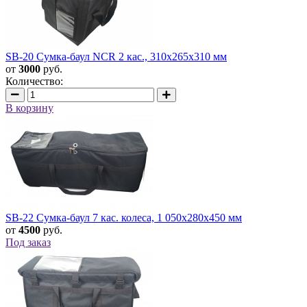
SB-20 Сумка-баул NCR 2 кас., 310х265х310 мм
от
3000
руб.
Количество:
В корзину
SB-22 Сумка-баул 7 кас. колеса, 1 050х280х450 мм
от
4500
руб.
Под заказ