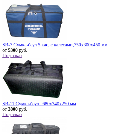
SB-7 Сумка-баул 5 кас, с калесами,750x300x450 мм
от
5300
руб.
Под заказ
SB-11 Сумка-баул , 680х340х250 мм
от
3800
руб.
Под заказ