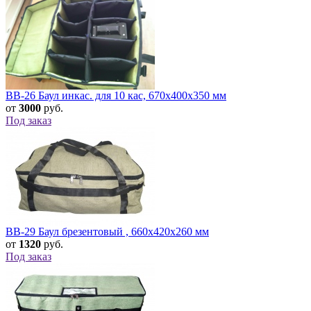
BB-26 Баул инкас. для 10 кас, 670х400х350 мм
от
3000
руб.
Под заказ
BB-29 Баул брезентовый , 660х420х260 мм
от
1320
руб.
Под заказ