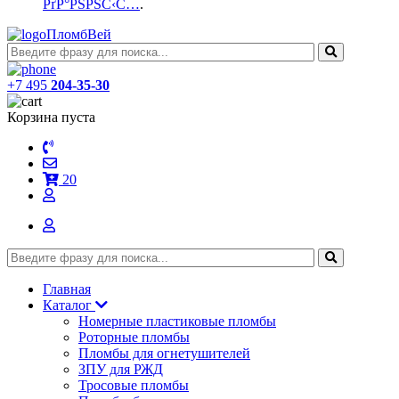
РґР°РЅРЅС‹С…
.
ПломбВей
+7 495
204-35-30
Корзина пуста
20
Главная
Каталог
Номерные пластиковые пломбы
Роторные пломбы
Пломбы для огнетушителей
ЗПУ для РЖД
Тросовые пломбы