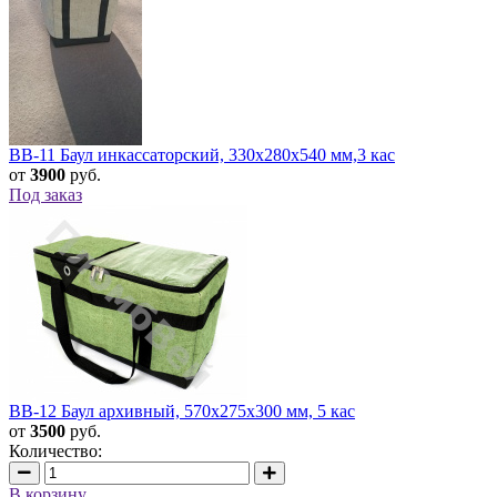
BB-11 Баул инкассаторский, 330x280x540 мм,3 кас
от
3900
руб.
Под заказ
BB-12 Баул архивный, 570x275x300 мм, 5 кас
от
3500
руб.
Количество:
В корзину