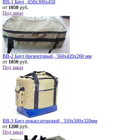
BB-1 Баул , 650x300x450
от
1050
руб.
Под заказ
BB-2 Баул брезентовый , 560х420х260 мм
от
1050
руб.
Под заказ
BB-3 Баул инкассаторский , 310х500х320мм
от
1200
руб.
Под заказ