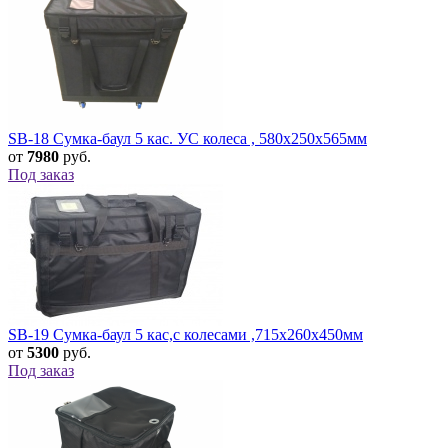
SB-18 Сумка-баул 5 кас. УС колеса , 580х250х565мм
от
7980
руб.
Под заказ
SB-19 Сумка-баул 5 кас,с колесами ,715х260х450мм
от
5300
руб.
Под заказ