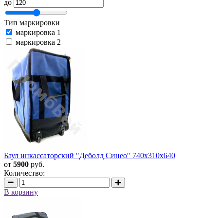
до
Тип маркировки
маркировка 1
маркировка 2
Баул инкассаторский "Деболд Синео" 740х310х640
от
5900
руб.
Количество:
В корзину