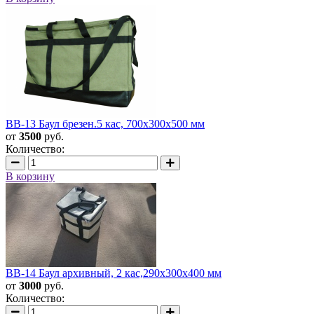
BB-13 Баул брезен.5 кас, 700x300x500 мм
от
3500
руб.
Количество:
В корзину
BB-14 Баул архивный, 2 кас,290x300x400 мм
от
3000
руб.
Количество: