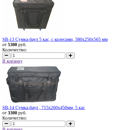
SB-13 Сумка-баул 5 кас, с колесами, 580х250х565 мм
от
5300
руб.
Количество:
В корзину
SB-14 Сумка-баул , 715х260х450мм, 5 кас
от
3300
руб.
Количество:
В корзину