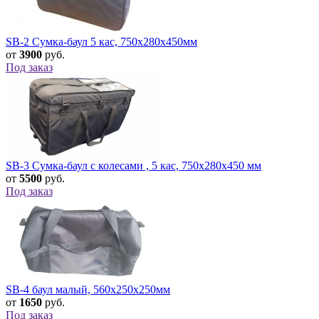
SB-2 Сумка-баул 5 кас, 750х280х450мм
от
3900
руб.
Под заказ
SB-3 Сумка-баул с колесами , 5 кас, 750х280х450 мм
от
5500
руб.
Под заказ
SB-4 баул малый, 560х250х250мм
от
1650
руб.
Под заказ