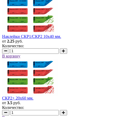
Наклейки СКР1/СКР2 10x40 мм.
от
2.25
руб.
Количество:
В корзину
СКР2+ 20х60 мм.
от
3.5
руб.
Количество: