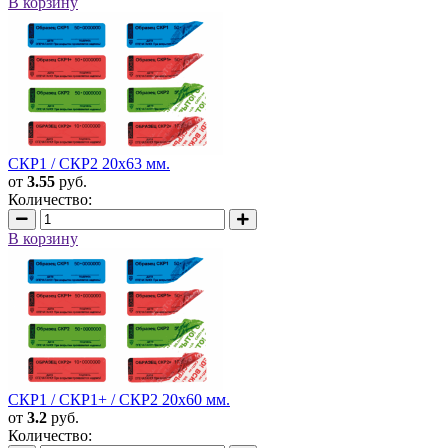
В корзину
СКР1 / СКР2 20х63 мм.
от
3.55
руб.
Количество:
В корзину
СКР1 / СКР1+ / СКР2 20х60 мм.
от
3.2
руб.
Количество: