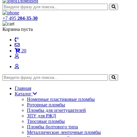
ПломбВей
+7 495
204-35-30
Корзина пуста
20
Главная
Каталог
Номерные пластиковые пломбы
Роторные пломбы
Пломбы для огнетушителей
ЗПУ для РЖД
Тросовые пломбы
Пломбы болтового типа
Металлические ленточные пломбы