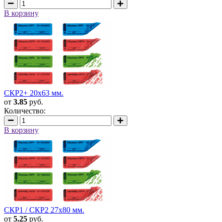
В корзину
СКР2+ 20х63 мм.
от
3.85
руб.
Количество:
В корзину
СКР1 / СКР2 27х80 мм.
от
5.25
руб.