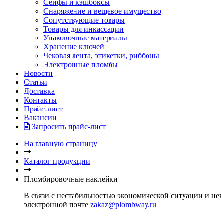
Сейфы и кэшбоксы
Снаряжение и вещевое имущество
Сопутствующие товары
Товары для инкассации
Упаковочные материалы
Хранение ключей
Чековая лента, этикетки, риббоны
Электронные пломбы
Новости
Статьи
Доставка
Контакты
Прайс-лист
Вакансии
Запросить прайс-лист
На главную страницу
Каталог продукции
Пломбировочные наклейки
В связи с нестабильностью экономической ситуации и нек
электронной почте
zakaz@plombway.ru