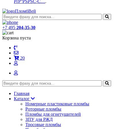
РґР°РЅРЅС‹С…
.
ПломбВей
+7 495
204-35-30
Корзина пуста
20
Главная
Каталог
Номерные пластиковые пломбы
Роторные пломбы
Пломбы для огнетушителей
ЗПУ для РЖД
Тросовые пломбы