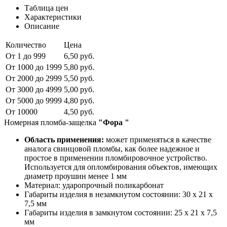
Таблица цен
Характеристики
Описание
Количество
Цена
От 1 до 999
6,50 руб.
От 1000 до 1999
5,80 руб.
От 2000 до 2999
5,50 руб.
От 3000 до 4999
5,00 руб.
От 5000 до 9999
4,80 руб.
От 10000
4,50 руб.
Номерная пломба-защелка
"Фора "
Область применения:
может применяться в качестве
аналога свинцовой пломбы, как более надежное и
простое в применении пломбировочное устройство.
Используется для опломбирования объектов, имеющих
диаметр проушин менее 1 мм
Материал: ударопрочный поликарбонат
Габариты изделия в незамкнутом состоянии: 30 x 21 x
7,5 мм
Габариты изделия в замкнутом состоянии: 25 х 21 х 7,5
мм