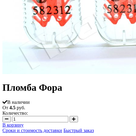
Пломба Фора
В наличии
От
4.5
руб.
Количество:
В корзину
Сроки и стоимость доставки
Быстрый заказ