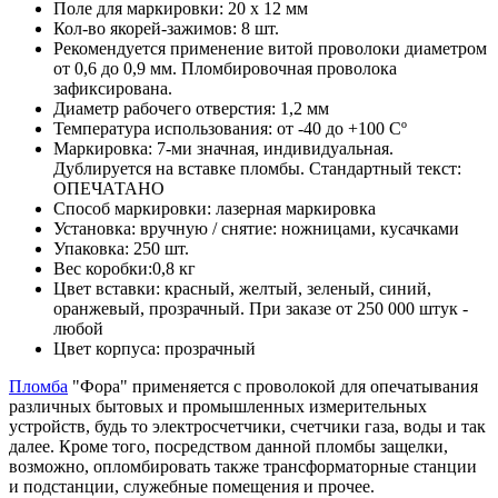
Поле для маркировки: 20 x 12 мм
Кол-во якорей-зажимов: 8 шт.
Рекомендуется применение витой проволоки диаметром
от 0,6 до 0,9 мм. Пломбировочная проволока
зафиксирована.
Диаметр рабочего отверстия: 1,2 мм
Температура использования: от -40 до +100 Сº
Маркировка: 7-ми значная, индивидуальная.
Дублируется на вставке пломбы. Стандартный текст:
ОПЕЧАТАНО
Способ маркировки: лазерная маркировка
Установка: вручную / снятие: ножницами, кусачками
Упаковка: 250 шт.
Вес коробки:0,8 кг
Цвет вставки: красный, желтый, зеленый, синий,
оранжевый, прозрачный. При заказе от 250 000 штук -
любой
Цвет корпуса: прозрачный
Пломба
"Фора" применяется с проволокой для опечатывания
различных бытовых и промышленных измерительных
устройств, будь то электросчетчики, счетчики газа, воды и так
далее. Кроме того, посредством данной пломбы защелки,
возможно, опломбировать также трансформаторные станции
и подстанции, служебные помещения и прочее.