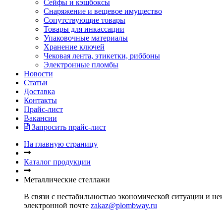
Сейфы и кэшбоксы
Снаряжение и вещевое имущество
Сопутствующие товары
Товары для инкассации
Упаковочные материалы
Хранение ключей
Чековая лента, этикетки, риббоны
Электронные пломбы
Новости
Статьи
Доставка
Контакты
Прайс-лист
Вакансии
Запросить прайс-лист
На главную страницу
Каталог продукции
Металлические стеллажи
В связи с нестабильностью экономической ситуации и нек
электронной почте
zakaz@plombway.ru