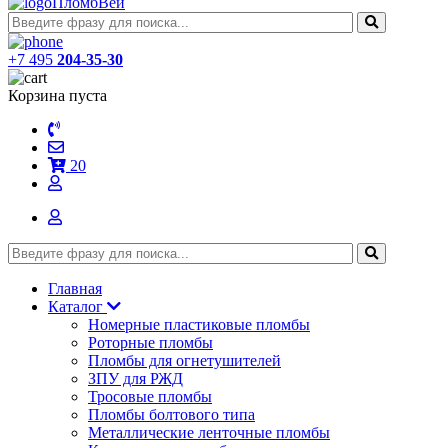
ПломбВей
+7 495
204-35-30
Корзина пуста
20
Главная
Каталог
Номерные пластиковые пломбы
Роторные пломбы
Пломбы для огнетушителей
ЗПУ для РЖД
Тросовые пломбы
Пломбы болтового типа
Металлические ленточные пломбы