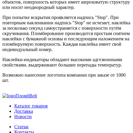
объектов, поверхность которых имеет шероховатую структуру
или носит неоднородный характер.
При попытке вскрытия проявляется надпись "Stop". При
повторным наклеивании надпись "Stop" не исчезает, наклейка
за несколько секунд самоустраняется с поверхности путём
скручивания. Пломбирование производится простым снятием
наклейки с бумажной основы и последующим наложением на
пломбируемую поверхность. Каждая наклейка имеет свой
индивидуальный номер.
Наклейки-индикаторы обладают высокими адгезионными
свойствами, выдерживают большие перепады температур.
Возможно нанесение логотипа компании при заказе от 1000
шт.
ПломбВей
Каталог товаров
Доставка
Новости
Статьи
Контакты