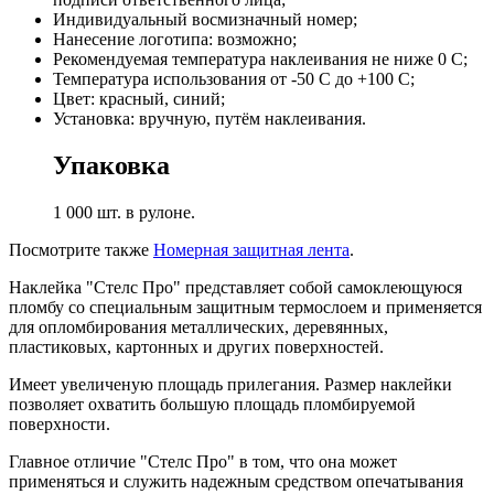
Индивидуальный восмизначный номер;
Нанесение логотипа: возможно;
Рекомендуемая температура наклеивания не ниже 0 С;
Температура использования от -50 С до +100 С;
Цвет: красный, синий;
Установка: вручную, путём наклеивания.
Упаковка
1 000 шт. в рулоне.
Посмотрите также
Номерная защитная лента
.
Наклейка "Стелс Про" представляет собой самоклеющуюся
пломбу со специальным защитным термослоем и применяется
для опломбирования металлических, деревянных,
пластиковых, картонных и других поверхностей.
Имеет увеличеную площадь прилегания. Размер наклейки
позволяет охватить большую площадь пломбируемой
поверхности.
Главное отличие "Стелс Про" в том, что она может
применяться и служить надежным средством опечатывания