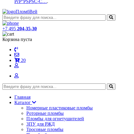
РґР°РЅРЅС‹С…
.
ПломбВей
+7 495
204-35-30
Корзина пуста
20
Главная
Каталог
Номерные пластиковые пломбы
Роторные пломбы
Пломбы для огнетушителей
ЗПУ для РЖД
Тросовые пломбы