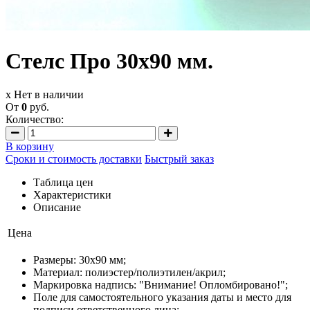
Стелс Про 30x90 мм.
x Нет в наличии
От
0
руб.
Количество:
В корзину
Сроки и стоимость доставки
Быстрый заказ
Таблица цен
Характеристики
Описание
Цена
Размеры: 30х90 мм;
Материал: полиэстер/полиэтилен/акрил;
Маркировка надпись: "Внимание! Опломбировано!";
Поле для самостоятельного указания даты и место для
подписи ответственного лица;