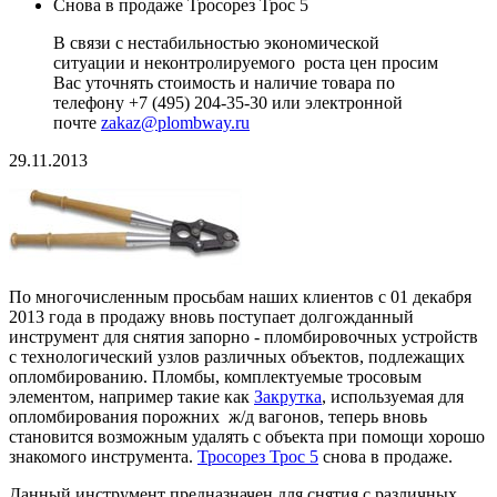
Снова в продаже Тросорез Трос 5
В связи с нестабильностью экономической
ситуации и неконтролируемого роста цен просим
Вас уточнять стоимость и наличие товара по
телефону +7 (495) 204-35-30 или электронной
почте
zakaz@plombway.ru
29.11.2013
По многочисленным просьбам наших клиентов с 01 декабря
2013 года в продажу вновь поступает долгожданный
инструмент для снятия запорно - пломбировочных устройств
с технологический узлов различных объектов, подлежащих
опломбированию. Пломбы, комплектуемые тросовым
элементом, например такие как
Закрутка
, используемая для
опломбирования порожних ж/д вагонов, теперь вновь
становится возможным удалять с объекта при помощи хорошо
знакомого инструмента.
Тросорез Трос 5
снова в продаже.
Данный инструмент предназначен для снятия с различных