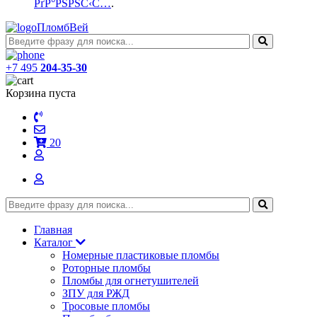
РґР°РЅРЅС‹С…
.
ПломбВей
+7 495
204-35-30
Корзина пуста
20
Главная
Каталог
Номерные пластиковые пломбы
Роторные пломбы
Пломбы для огнетушителей
ЗПУ для РЖД
Тросовые пломбы