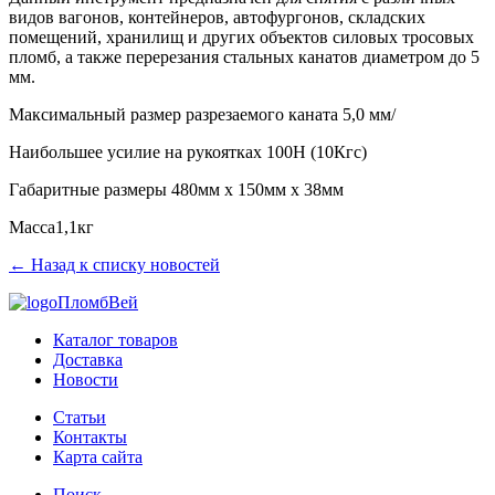
видов вагонов, контейнеров, автофургонов, складских
помещений, хранилищ и других объектов силовых тросовых
пломб, а также перерезания стальных канатов диаметром до 5
мм.
Максимальный размер разрезаемого каната 5,0 мм/
Наибольшее усилие на рукоятках 100Н (10Кгс)
Габаритные размеры 480мм х 150мм х 38мм
Масса1,1кг
← Назад к списку новостей
ПломбВей
Каталог товаров
Доставка
Новости
Статьи
Контакты
Карта сайта
Поиск