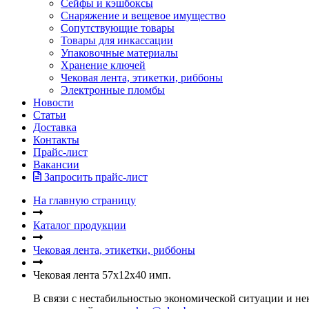
Сейфы и кэшбоксы
Снаряжение и вещевое имущество
Сопутствующие товары
Товары для инкассации
Упаковочные материалы
Хранение ключей
Чековая лента, этикетки, риббоны
Электронные пломбы
Новости
Статьи
Доставка
Контакты
Прайс-лист
Вакансии
Запросить прайс-лист
На главную страницу
Каталог продукции
Чековая лента, этикетки, риббоны
Чековая лента 57х12х40 имп.
В связи с нестабильностью экономической ситуации и нек