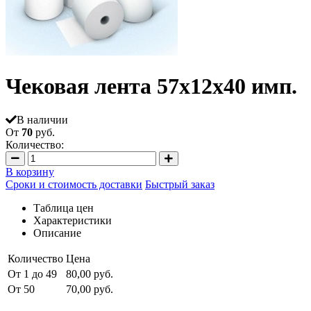
Чековая лента 57х12х40 имп.
В наличии
От
70
руб.
Количество:
В корзину
Сроки и стоимость доставки
Быстрый заказ
Таблица цен
Характеристики
Описание
Количество
Цена
От 1 до 49
80,00 руб.
От 50
70,00 руб.