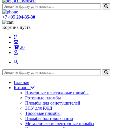
ПломбВей
+7 495
204-35-30
Корзина пуста
20
Главная
Каталог
Номерные пластиковые пломбы
Роторные пломбы
Пломбы для огнетушителей
ЗПУ для РЖД
Тросовые пломбы
Пломбы болтового типа
Металлические ленточные пломбы