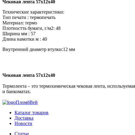
Чековая лента 57х12х40
Технические характеристики:
Тип печати : термопечать
Материал: термо
Плотностть бумаги, г/м2: 48
Ширина мм : 57
Длина намотки м : 40
Внутренний диаметр втулки:12 мм
Чековая лента 57х12х40
Термолента – это термохимическая чековая лента, используема
и банкоматах.
ПломбВей
Каталог товаров
Доставка
Новости
Статьи