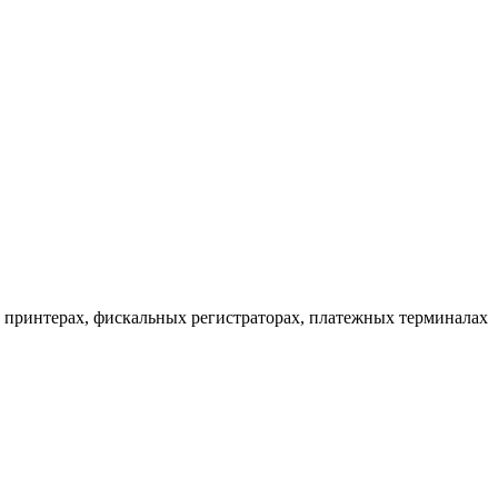
ых принтерах, фискальных регистраторах, платежных терминалах