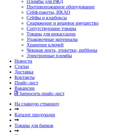
Пломбы для РЖД
Противопожарное оборудование
Сейф-пакеты, ИКАО
Сейфы и кэшбоксы
Снаряжение и вещевое имущество
Сопутствующие товары
Товары для инкассации
Упаковочные материалы
Хранение ключей
Чековая лента, этикетки, риббоны
Электронные пломбы
Новости
Статьи
Доставка
Контакты
Прайс-лист
Вакансии
Запросить прайс-лист
На главную страницу
Каталог продукции
Товары для банков