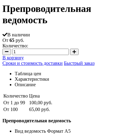
Препроводительная
ведомость
В наличии
От
65
руб.
Количество:
В корзину
Сроки и стоимость доставки
Быстрый заказ
Таблица цен
Характеристики
Описание
Количество
Цена
От 1 до 99
100,00 руб.
От 100
65,00 руб.
Преп
роводительная ведомость
Вид ведомость Формат А5