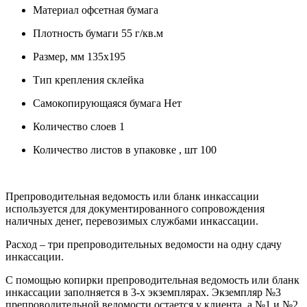
Материал офсетная бумага
Плотность бумаги 55 г/кв.м
Размер, мм 135x195
Тип крепления склейка
Самокопирующаяся бумага Нет
Количество слоев 1
Количество листов в упаковке , шт 100
Препроводительная ведомость или бланк инкассации
используется для документированного сопровождения
наличных денег, перевозимых службами инкассации.
Расход – три препроводительных ведомости на одну сдачу
инкассации.
С помощью копирки препроводительная ведомость или бланк
инкассации заполняется в 3-х экземплярах. Экземпляр №3
препроводительной ведомости остается у клиента, а №1 и №2