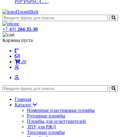
РґР°РЅРЅС‹С…
.
ПломбВей
+7 495
204-35-30
Корзина пуста
20
Главная
Каталог
Номерные пластиковые пломбы
Роторные пломбы
Пломбы для огнетушителей
ЗПУ для РЖД
Тросовые пломбы