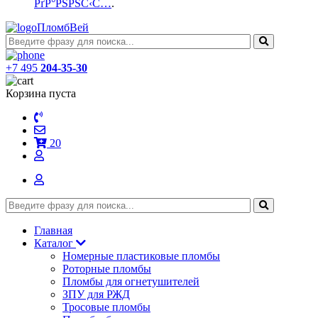
РґР°РЅРЅС‹С…
.
ПломбВей
+7 495
204-35-30
Корзина пуста
20
Главная
Каталог
Номерные пластиковые пломбы
Роторные пломбы
Пломбы для огнетушителей
ЗПУ для РЖД
Тросовые пломбы