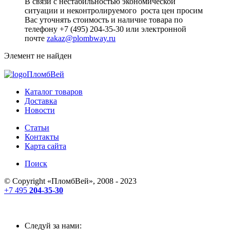
В связи с нестабильностью экономической
ситуации и неконтролируемого роста цен просим
Вас уточнять стоимость и наличие товара по
телефону +7 (495) 204-35-30 или электронной
почте
zakaz@plombway.ru
Элемент не найден
ПломбВей
Каталог товаров
Доставка
Новости
Статьи
Контакты
Карта сайта
Поиск
© Copyright «
ПломбВей
», 2008 - 2023
+7 495
204-35-30
Следуй за нами: