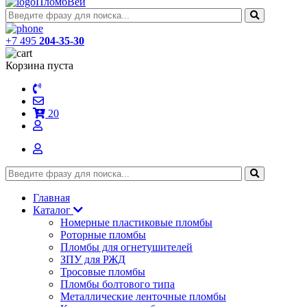
ПломбВей
+7 495
204-35-30
Корзина пуста
20
Главная
Каталог
Номерные пластиковые пломбы
Роторные пломбы
Пломбы для огнетушителей
ЗПУ для РЖД
Тросовые пломбы
Пломбы болтового типа
Металлические ленточные пломбы