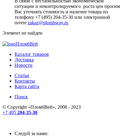
В связи с нестабильностью экономической
ситуации и неконтролируемого роста цен просим
Вас уточнять стоимость и наличие товара по
телефону +7 (495) 204-35-30 или электронной
почте
zakaz@plombway.ru
Элемент не найден
ПломбВей
Каталог товаров
Доставка
Новости
Статьи
Контакты
Карта сайта
Поиск
© Copyright «
ПломбВей
», 2008 - 2023
+7 495
204-35-30
Следуй за нами: