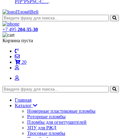
РґР°РЅРЅС‹С…
.
ПломбВей
+7 495
204-35-30
Корзина пуста
20
Главная
Каталог
Номерные пластиковые пломбы
Роторные пломбы
Пломбы для огнетушителей
ЗПУ для РЖД
Тросовые пломбы