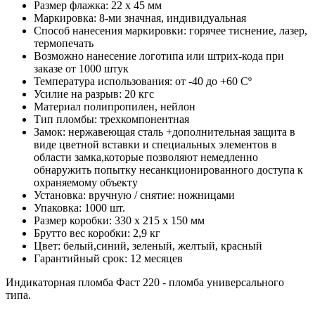
Размер флажка: 22 х 45 мм
Маркировка: 8-ми значная, индивидуальная
Способ нанесения маркировки: горячее тиснение, лазер,
термопечать
Возможно нанесение логотипа или штрих-кода при
заказе от 1000 штук
Температура использования: от -40 до +60 Сº
Усилие на разрыв: 20 кгс
Материал полипропилен, нейлон
Тип пломбы: трехкомпонентная
Замок: нержавеющая сталь +дополнительная защита в
виде цветной вставки и специальных элементов в
области замка,которые позволяют немедленно
обнаружить попытку несанкционированного доступа к
охраняемому объекту
Установка: вручную / снятие: ножницами
Упаковка: 1000 шт.
Размер коробки: 330 х 215 х 150 мм
Брутто вес коробки: 2,9 кг
Цвет: белый,синий, зеленый, желтый, красный
Гарантийный срок: 12 месяцев
Индикаторная пломба Фаст 220 - пломба универсального
типа.