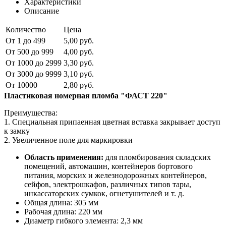
Характеристики
Описание
Количество
Цена
От 1 до 499
5,00 руб.
От 500 до 999
4,00 руб.
От 1000 до 2999
3,30 руб.
От 3000 до 9999
3,10 руб.
От 10000
2,80 руб.
Пластиковая номерная пломба "ФАСТ 220"
Преимущества:
1. Специальная припаенная цветная вставка закрывает доступ
к замку
2. Увеличенное поле для маркировки
Область применения:
для пломбирования складских
помещений, автомашин, контейнеров бортового
питания, морских и железнодорожных контейнеров,
сейфов, электрошкафов, различных типов тары,
инкассаторских сумкок, огнетушителей и т. д.
Общая длина: 305 мм
Рабочая длина: 220 мм
Диаметр гибкого элемента: 2,3 мм