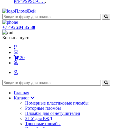
РґР°РЅРЅС‹С…
.
ПломбВей
+7 495
204-35-30
Корзина пуста
20
Главная
Каталог
Номерные пластиковые пломбы
Роторные пломбы
Пломбы для огнетушителей
ЗПУ для РЖД
Тросовые пломбы