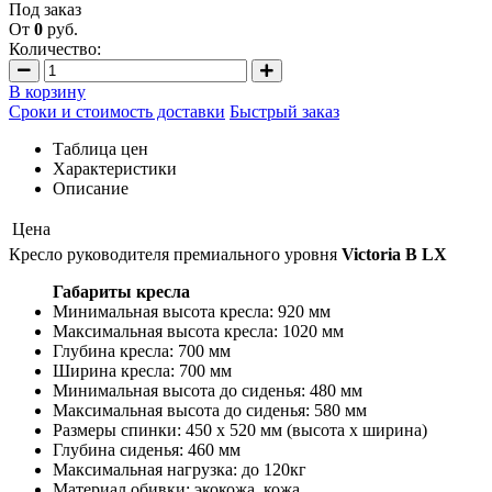
Под заказ
От
0
руб.
Количество:
В корзину
Сроки и стоимость доставки
Быстрый заказ
Таблица цен
Характеристики
Описание
Цена
Кресло руководителя премиального уровня
Victoria B LX
Габариты кресла
Минимальная высота кресла: 920 мм
Максимальная высота кресла: 1020 мм
Глубина кресла: 700 мм
Ширина кресла: 700 мм
Минимальная высота до сиденья: 480 мм
Максимальная высота до сиденья: 580 мм
Размеры спинки: 450 х 520 мм (высота х ширина)
Глубина сиденья: 460 мм
Максимальная нагрузка: до 120кг
Материал обивки: экокожа, кожа