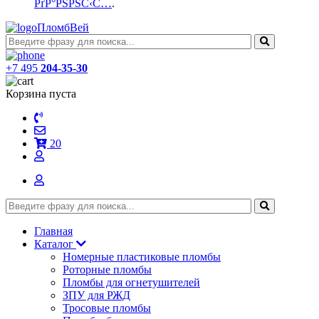
РґР°РЅРЅС‹С…
.
ПломбВей
+7 495
204-35-30
Корзина пуста
20
Главная
Каталог
Номерные пластиковые пломбы
Роторные пломбы
Пломбы для огнетушителей
ЗПУ для РЖД
Тросовые пломбы