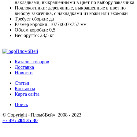
накладками, выкрашенными в цвет по выбору заказчика
Подлокотники: деревянные, выкрашенные в цвет по
выбору заказчика, с накладками из кожи или экокожи
Требует сборки: да
Размер коробки: 1077х607х757 мм
Объем коробки: 0,5
Вес брутто: 23,5 кг
ПломбВей
Каталог товаров
Доставка
Новости
Статьи
Контакты
Карта сайта
Поиск
© Copyright «
ПломбВей
», 2008 - 2023
+7 495
204-35-30