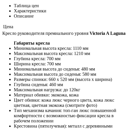
Таблица цен
Характеристики
Описание
Цена
Кресло руководителя премиального уровня
Victoria A Laguna
Габариты кресла
Минимальная высота кресла: 1110 мм
Максимальная высота кресла: 1210 мм
Глубина кресла: 700 мм
Ширина кресла: 700 мм
Минимальная высота до сиденья: 480 мм
Максимальная высота до сиденья: 580 мм
Размеры спинки: 660 х 520 мм (высота х ширина)
Глубина сиденья: 460 мм
Максимальная нагрузка: до 120кг
Материал обивки: экокожа, кожа
Цвет обивки: кожа люкс черного цвета, кожа люкс
цветная, цветная экокожа (смотрите фото)
Тип механизма качания: топ-ган люкс повышенной
комфортности с возможностью фиксации кресла в
рабочем положении
Крестовина (пятилучевая): металл с деревянными