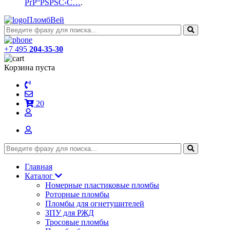
РґР°РЅРЅС‹С…
.
ПломбВей
+7 495
204-35-30
Корзина пуста
20
Главная
Каталог
Номерные пластиковые пломбы
Роторные пломбы
Пломбы для огнетушителей
ЗПУ для РЖД
Тросовые пломбы