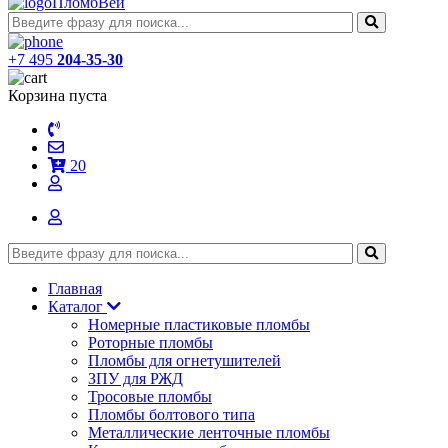
ПломбВей
+7 495
204-35-30
Корзина пуста
20
Главная
Каталог
Номерные пластиковые пломбы
Роторные пломбы
Пломбы для огнетушителей
ЗПУ для РЖД
Тросовые пломбы
Пломбы болтового типа
Металлические ленточные пломбы