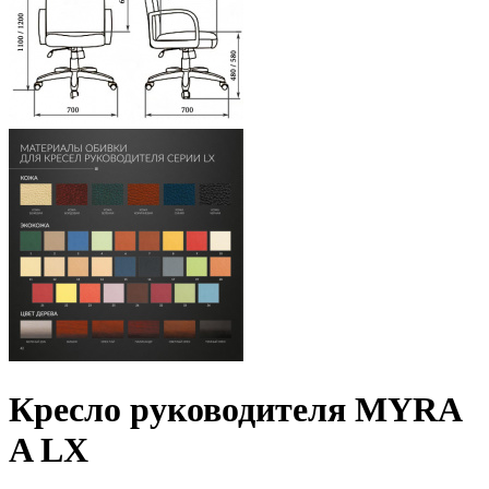
Кресло руководителя MYRA
A LX