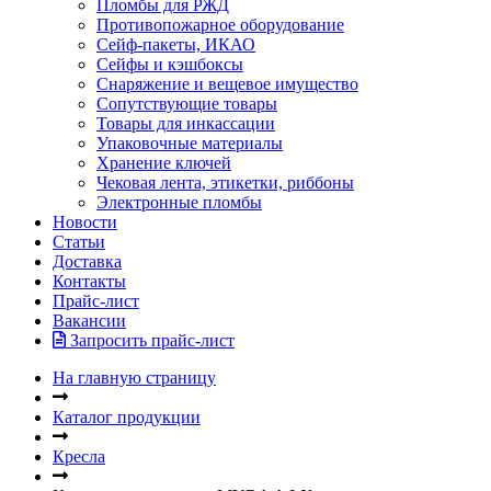
Пломбы для РЖД
Противопожарное оборудование
Сейф-пакеты, ИКАО
Сейфы и кэшбоксы
Снаряжение и вещевое имущество
Сопутствующие товары
Товары для инкассации
Упаковочные материалы
Хранение ключей
Чековая лента, этикетки, риббоны
Электронные пломбы
Новости
Статьи
Доставка
Контакты
Прайс-лист
Вакансии
Запросить прайс-лист
На главную страницу
Каталог продукции
Кресла