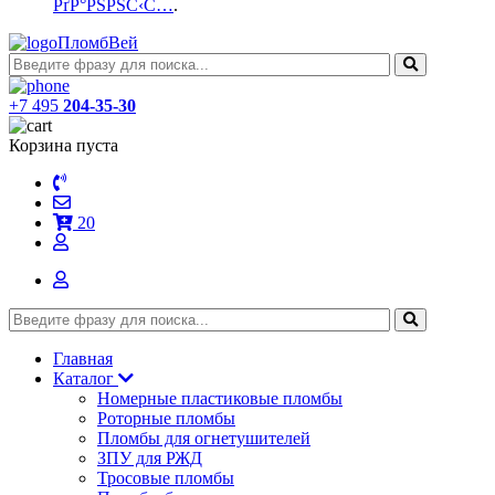
РґР°РЅРЅС‹С…
.
ПломбВей
+7 495
204-35-30
Корзина пуста
20
Главная
Каталог
Номерные пластиковые пломбы
Роторные пломбы
Пломбы для огнетушителей
ЗПУ для РЖД
Тросовые пломбы