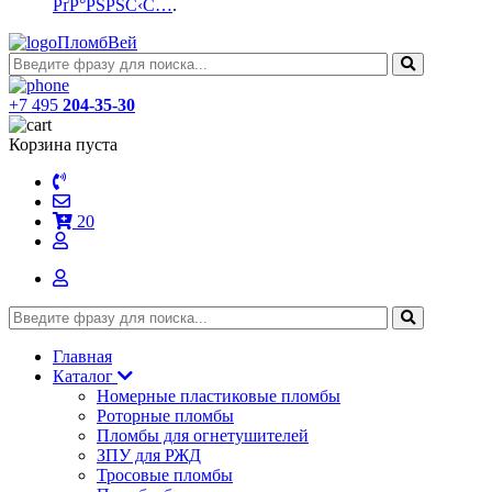
РґР°РЅРЅС‹С…
.
ПломбВей
+7 495
204-35-30
Корзина пуста
20
Главная
Каталог
Номерные пластиковые пломбы
Роторные пломбы
Пломбы для огнетушителей
ЗПУ для РЖД
Тросовые пломбы