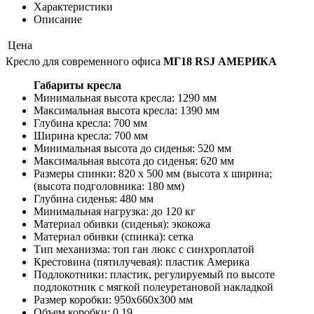
Характеристики
Описание
Цена
Кресло для современного офиса
МГ18 RSJ АМЕРИКА
Габариты кресла
Минимальная высота кресла: 1290 мм
Максимальная высота кресла: 1390 мм
Глубина кресла: 700 мм
Ширина кресла: 700 мм
Минимальная высота до сиденья: 520 мм
Максимальная высота до сиденья: 620 мм
Размеры спинки: 820 х 500 мм (высота х ширина;
(высота подголовника: 180 мм)
Глубина сиденья: 480 мм
Минимальная нагрузка: до 120 кг
Материал обивки (сиденья): экокожа
Материал обивки (спинка): сетка
Тип механизма: топ ган люкс с синхроплатой
Крестовина (пятилучевая): пластик Америка
Подлокотники: пластик, регулируемый по высоте
подлокотник с мягкой полеуретановой накладкой
Размер коробки: 950х660х300 мм
Объем коробки: 0,19