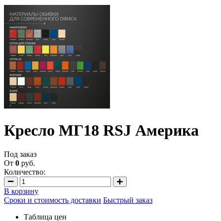
Кресло МГ18 RSJ Америка
Под заказ
От
0
руб.
Количество:
В корзину
Сроки и стоимость доставки
Быстрый заказ
Таблица цен