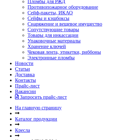
Пломбы для РЖД
Противопожарное оборудование
Сейф-пакеты, ИКАО
Сейфы и кэшбоксы
Снаряжение и вещевое имущество
Сопутствующие товары
Товары для инкассации
Упаковочные материалы
Хранение ключей
Чековая лента, этикетки, риббоны
Электронные пломбы
Новости
Статьи
Доставка
Контакты
Прайс-лист
Вакансии
Запросить прайс-лист
На главную страницу
Каталог продукции
Кресла