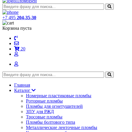
ПломбВей
+7 495
204-35-30
Корзина пуста
20
Главная
Каталог
Номерные пластиковые пломбы
Роторные пломбы
Пломбы для огнетушителей
ЗПУ для РЖД
Тросовые пломбы
Пломбы болтового типа
Металлические ленточные пломбы