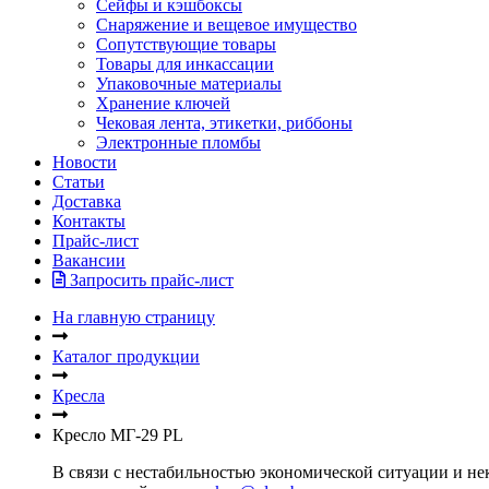
Сейфы и кэшбоксы
Снаряжение и вещевое имущество
Сопутствующие товары
Товары для инкассации
Упаковочные материалы
Хранение ключей
Чековая лента, этикетки, риббоны
Электронные пломбы
Новости
Статьи
Доставка
Контакты
Прайс-лист
Вакансии
Запросить прайс-лист
На главную страницу
Каталог продукции
Кресла
Кресло МГ-29 PL
В связи с нестабильностью экономической ситуации и нек