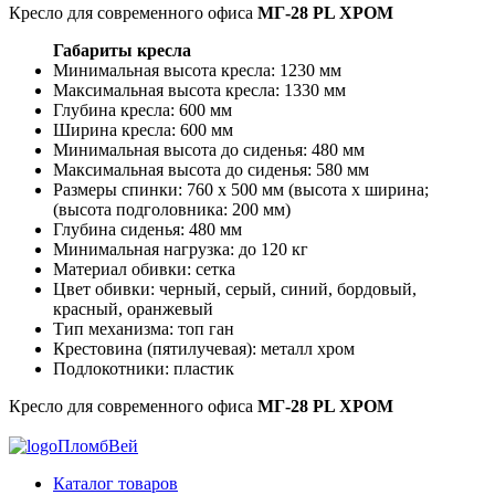
Кресло для современного офиса
МГ-28 PL ХРОМ
Габариты кресла
Минимальная высота кресла: 1230 мм
Максимальная высота кресла: 1330 мм
Глубина кресла: 600 мм
Ширина кресла: 600 мм
Минимальная высота до сиденья: 480 мм
Максимальная высота до сиденья: 580 мм
Размеры спинки: 760 х 500 мм (высота х ширина;
(высота подголовника: 200 мм)
Глубина сиденья: 480 мм
Минимальная нагрузка: до 120 кг
Материал обивки: сетка
Цвет обивки: черный, серый, синий, бордовый,
красный, оранжевый
Тип механизма: топ ган
Крестовина (пятилучевая): металл хром
Подлокотники: пластик
Кресло для современного офиса
МГ-28 PL ХРОМ
ПломбВей
Каталог товаров