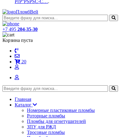
РґР°РЅРЅС‹С…
.
ПломбВей
+7 495
204-35-30
Корзина пуста
20
Главная
Каталог
Номерные пластиковые пломбы
Роторные пломбы
Пломбы для огнетушителей
ЗПУ для РЖД
Тросовые пломбы