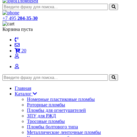
ПломбВей
+7 495
204-35-30
Корзина пуста
20
Главная
Каталог
Номерные пластиковые пломбы
Роторные пломбы
Пломбы для огнетушителей
ЗПУ для РЖД
Тросовые пломбы
Пломбы болтового типа
Металлические ленточные пломбы