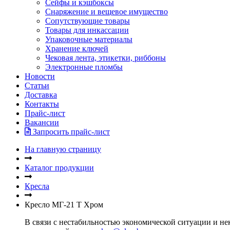
Сейфы и кэшбоксы
Снаряжение и вещевое имущество
Сопутствующие товары
Товары для инкассации
Упаковочные материалы
Хранение ключей
Чековая лента, этикетки, риббоны
Электронные пломбы
Новости
Статьи
Доставка
Контакты
Прайс-лист
Вакансии
Запросить прайс-лист
На главную страницу
Каталог продукции
Кресла
Кресло МГ-21 Т Хром
В связи с нестабильностью экономической ситуации и нек