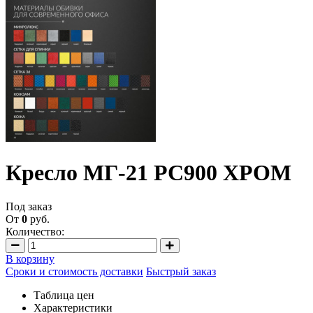
Кресло МГ-21 РС900 ХРОМ
Под заказ
От
0
руб.
Количество:
В корзину
Сроки и стоимость доставки
Быстрый заказ
Таблица цен
Характеристики