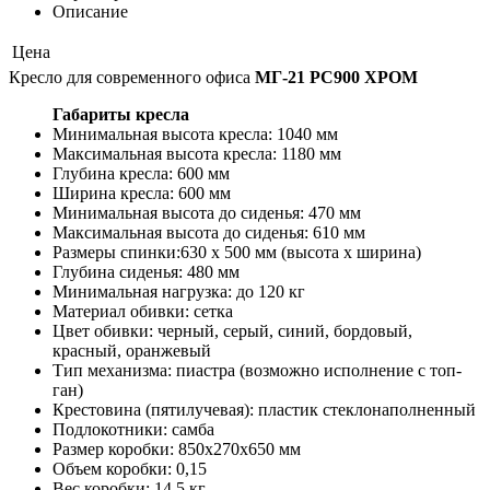
Описание
Цена
Кресло для современного офиса
МГ-21 РС900 ХРОМ
Габариты кресла
Минимальная высота кресла: 1040 мм
Максимальная высота кресла: 1180 мм
Глубина кресла: 600 мм
Ширина кресла: 600 мм
Минимальная высота до сиденья: 470 мм
Максимальная высота до сиденья: 610 мм
Размеры спинки:630 х 500 мм (высота х ширина)
Глубина сиденья: 480 мм
Минимальная нагрузка: до 120 кг
Материал обивки: сетка
Цвет обивки: черный, серый, синий, бордовый,
красный, оранжевый
Тип механизма: пиастра (возможно исполнение с топ-
ган)
Крестовина (пятилучевая): пластик стеклонаполненный
Подлокотники: самба
Размер коробки: 850х270х650 мм
Объем коробки: 0,15
Вес коробки: 14,5 кг