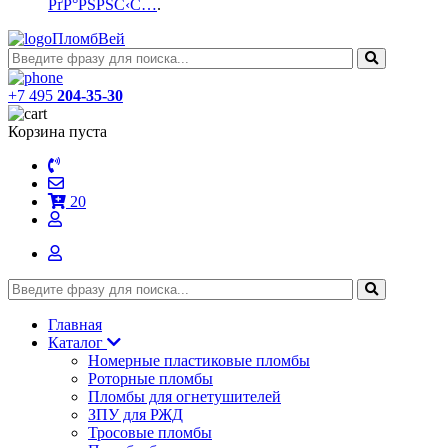
РґР°РЅРЅС‹С…
.
ПломбВей
+7 495
204-35-30
Корзина пуста
20
Главная
Каталог
Номерные пластиковые пломбы
Роторные пломбы
Пломбы для огнетушителей
ЗПУ для РЖД
Тросовые пломбы